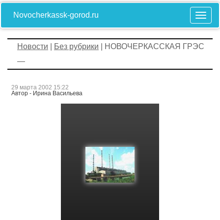
Novocherkassk-gorod.ru
Новости
|
Без рубрики
| НОВОЧЕРКАССКАЯ ГРЭС
—
29 марта 2002 15:22
Автор - Ирина Васильева