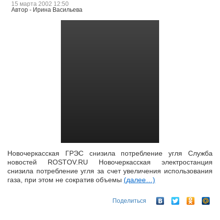
15 марта 2002 12:50
Автор - Ирина Васильева
Новочеркасская ГРЭС снизила потребление угля Служба
новостей ROSTOV.RU Новочеркасская электростанция
снизила потребление угля за счет увеличения использования
газа, при этом не сократив объемы
(далее…)
Поделиться