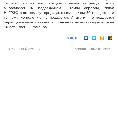
сколько рабочих мест создает станция напрямую своим
многочисленным подрядчикам… Таким образом, вклад
НчГРЭС в экономику города даже выше, чем 50 процентов и
точному исчислению не поддается. А значит, не поддается
переоценивание и важность продления жизни станции еще на
50 лет. Евгений Романов.
Поделиться
←
В Ростовской области
Криминальные новости
→