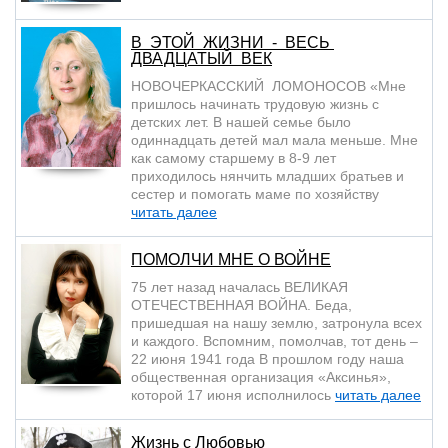
В ЭТОЙ ЖИЗНИ - ВЕСЬ
ДВАДЦАТЫЙ ВЕК
НОВОЧЕРКАССКИЙ ЛОМОНОСОВ «Мне
пришлось начинать трудовую жизнь с
детских лет. В нашей семье было
одиннадцать детей мал мала меньше. Мне
как самому старшему в 8-9 лет
приходилось нянчить младших братьев и
сестер и помогать маме по хозяйству
читать далее
ПОМОЛЧИ МНЕ О ВОЙНЕ
75 лет назад началась ВЕЛИКАЯ
ОТЕЧЕСТВЕННАЯ ВОЙНА. Беда,
пришедшая на нашу землю, затронула всех
и каждого. Вспомним, помолчав, тот день –
22 июня 1941 года В прошлом году наша
общественная организация «Аксинья»,
которой 17 июня исполнилось
читать далее
Жизнь с Любовью