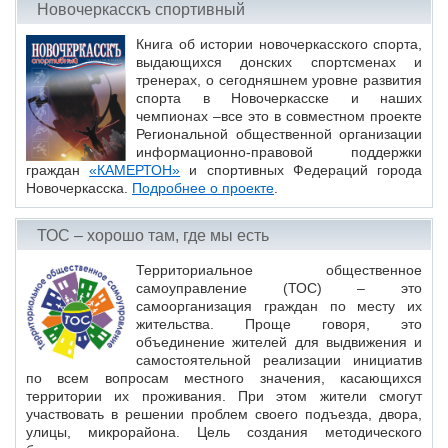
Новочеркасскъ спортивный
Книга об истории новочеркасского спорта,
выдающихся донских спортсменах и
тренерах, о сегодняшнем уровне развития
спорта в Новочеркасске и наших
чемпионах –все это в совместном проекте
Региональной общественной организации
информационно-правовой поддержки
граждан
«КАМЕРТОН»
и спортивных Федераций города
Новочеркасска.
Подробнее о проекте
.
ТОС – хорошо там, где мы есть
Территориальное общественное
самоуправление (ТОС) – это
самоорганизация граждан по месту их
жительства. Проще говоря, это
объединение жителей для выдвижения и
самостоятельной реализации инициатив
по всем вопросам местного значения, касающихся
территории их проживания. При этом жители смогут
участвовать в решении проблем своего подъезда, двора,
улицы, микрорайона. Цель создания методического