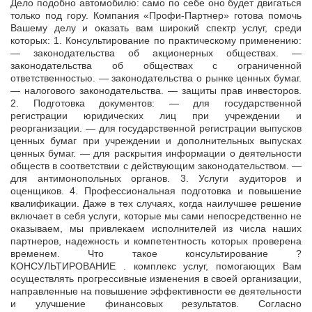
Дело подобно автомобилю: само по себе оно будет двигаться
только под гору. Компания «Профи-Партнер» готова помочь
Вашему делу и оказать вам широкий спектр услуг, среди
которых: 1.
Консультирование по практическому применению:
— законодательства об акционерных обществах. —
законодательства об обществах с ограниченной
ответственностью. — законодательства о рынке ценных бумаг.
— налогового законодательства. — защиты прав инвесторов.
2. Подготовка документов: — для государственной
регистрации юридических лиц при учреждении и
реорганизации. — для государственной регистрации выпусков
ценных бумаг при учреждении и дополнительных выпусках
ценных бумаг. — для раскрытия информации о деятельности
обществ в соответствии с действующим законодательством. —
для антимонопольных органов. 3. Услуги аудиторов и
оценщиков. 4. Профессиональная подготовка и повышение
квалификации. Даже в тех случаях, когда наилучшее решение
включает в себя услуги, которые мы сами непосредственно не
оказываем, мы привлекаем исполнителей из числа наших
партнеров, надежность и компетентность которых проверена
временем. Что такое консультирование ?
КОНСУЛЬТИРОВАНИЕ . комплекс услуг, помогающих Вам
осуществлять прогрессивные изменения в своей организации,
направленные на повышение эффективности ее деятельности
и улучшение финансовых результатов. Согласно