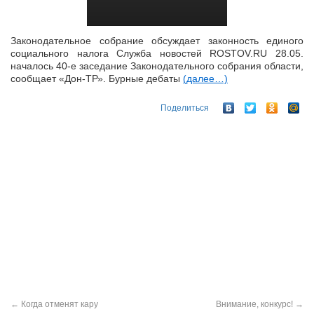
Законодательное собрание обсуждает законность единого
социального налога Служба новостей ROSTOV.RU 28.05.
началось 40-е заседание Законодательного собрания области,
сообщает «Дон-ТР». Бурные дебаты
(далее…)
Поделиться
←
Когда отменят кару
Внимание, конкурс!
→