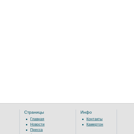
Страницы
Инфо
Главная
Контакты
Новости
Камертон
Пресса