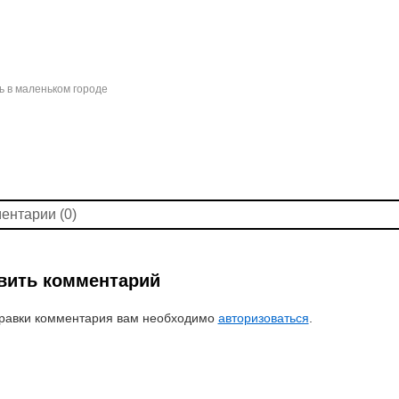
 в маленьком городе
ентарии (0)
вить комментарий
равки комментария вам необходимо
авторизоваться
.