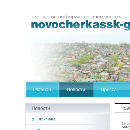
Главная
Новости
Пресса
Нов
Новости
Экономика
13 с
Авто