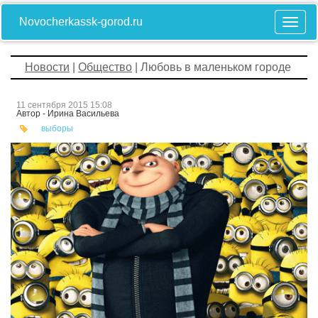
Novocherkassk-gorod.ru
Новости
|
Общество
| Любовь в маленьком городе
11 сентября 2015 15:08
Автор - Ирина Васильева
выборы