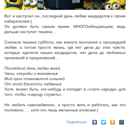
Вот и наступил он, последний день любви кандидатов к своим
избирателям:(
Он должен быть самым ярким, МНОГОобещающим, ведь
дальше наступит тишина…
Сначала тишина субботы, как минута молчания о прошедшей
любви, а потом просто жизнь, где нет дела до этих чувств,
которые одолели наших кандидатов, нет дела до любовных
признаний и предложений…
Последний день любви моей,
Часы, секунды и мгновенья.
Мой крик становится сильней
От этой близости забвенья
Хотя, может быть, кто-нибудь и попадет в «слуги народа» для
того, чтобы «народу служить».
Не любить самозабвенно, а просто жить и работать, как это
положено, … хотя это лишь желанные иллюзии:(
Поделиться