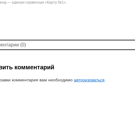
енд — единую сервисную «Карту №1».
ентарии (0)
вить комментарий
равки комментария вам необходимо
авторизоваться
.