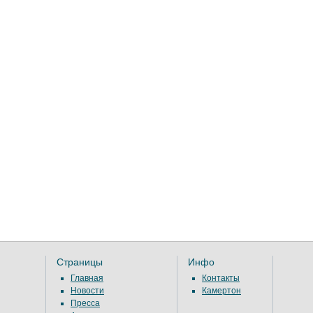
Страницы
Инфо
Главная
Контакты
Новости
Камертон
Пресса