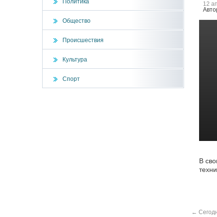
Политика
12 а
Авто
Общество
Происшествия
Культура
Спорт
В сво
техни
←
Сегодн