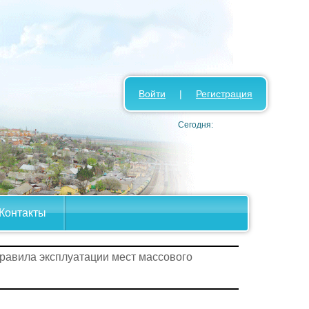
Войти
|
Регистрация
Сегодня:
Контакты
правила эксплуатации мест массового