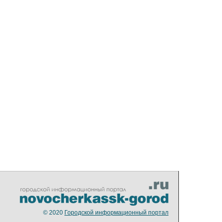
© 2020
Городской информационный портал