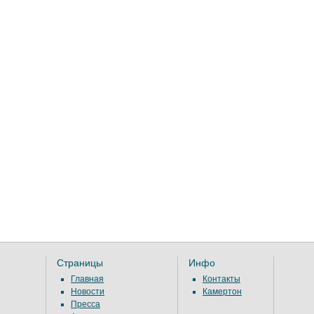
Страницы
Инфо
Главная
Контакты
Новости
Камертон
Пресса