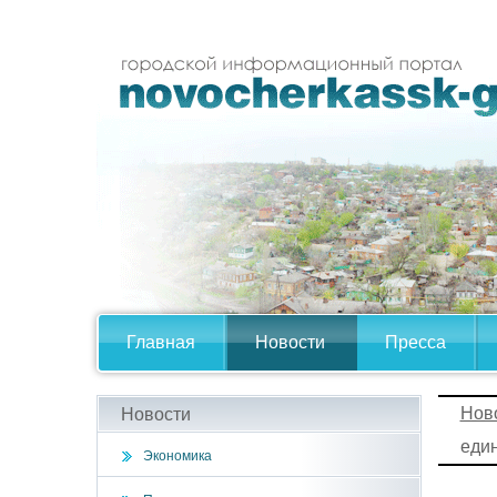
Главная
Новости
Пресса
Нов
Новости
еди
Экономика