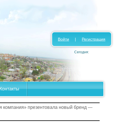
Войти
|
Регистрация
Сегодня:
Контакты
я компания» презентовала новый бренд —