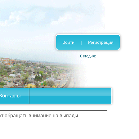
Войти
|
Регистрация
Сегодня:
Контакты
дут обращать внимание на выпады