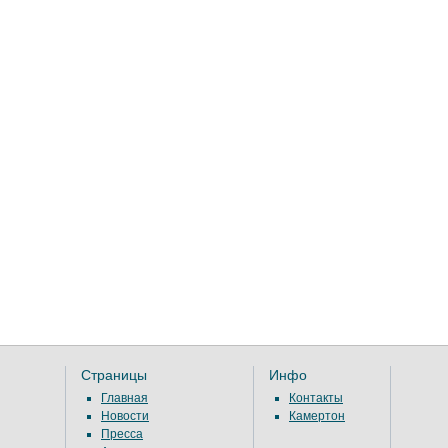
Страницы
Инфо
Главная
Контакты
Новости
Камертон
Пресса