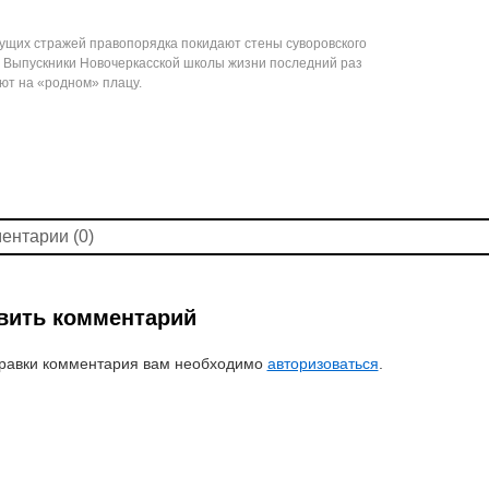
ущих стражей правопорядка покидают стены суворовского
 Выпускники Новочеркасской школы жизни последний раз
т на «родном» плацу.
ентарии (0)
вить комментарий
равки комментария вам необходимо
авторизоваться
.