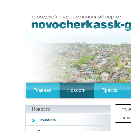
Главная
Новости
Пресса
Нов
Новости
нед
Экономика