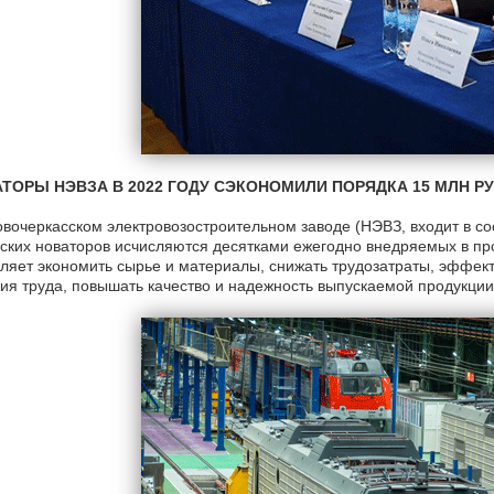
ТОРЫ НЭВЗА В 2022 ГОДУ СЭКОНОМИЛИ ПОРЯДКА 15 МЛН Р
вочеркасском электровозостроительном заводе (НЭВЗ, входит в с
ских новаторов исчисляются десятками ежегодно внедряемых в п
ляет экономить сырье и материалы, снижать трудозатраты, эффект
ия труда, повышать качество и надежность выпускаемой продукции