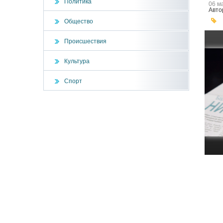
Политика
06 м
Авто
Общество
Происшествия
Культура
Спорт