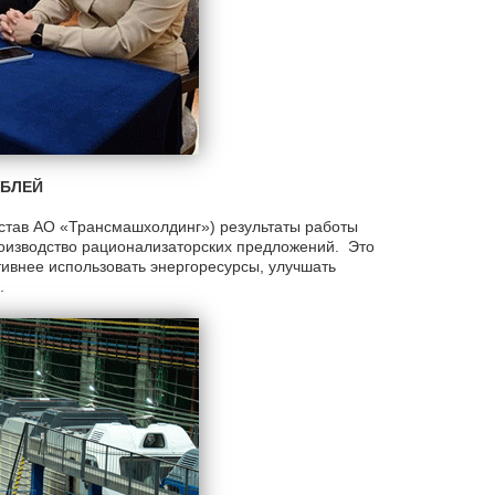
УБЛЕЙ
остав АО «Трансмашхолдинг») результаты работы
роизводство рационализаторских предложений. Это
ивнее использовать энергоресурсы, улучшать
.