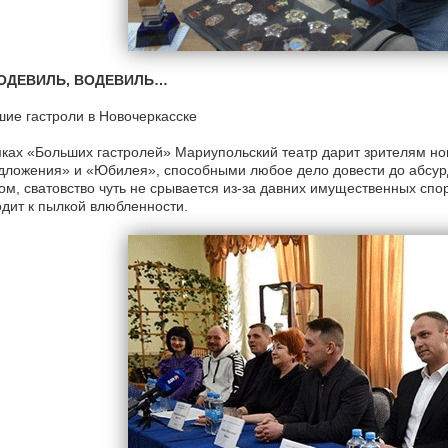
ОДЕВИЛЬ, ВОДЕВИЛЬ…
ие гастроли в Новочеркасске
ках «Больших гастролей» Мариупольский театр дарит зрителям но
ложения» и «Юбилея», способными любое дело довести до абсурд
м, сватовство чуть не срывается из-за давних имущественных сп
дит к пылкой влюбленности.