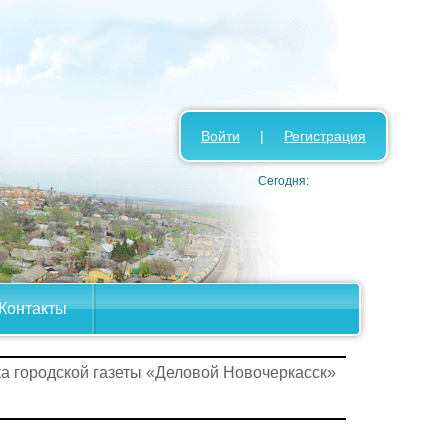
Войти
|
Регистрация
Сегодня:
Контакты
ка городской газеты «Деловой Новочеркасск»