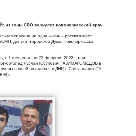
 из зоны СВО вернулся новочеркасский врач
льцев спасена не одна жизнь – рассказывает
БСМП, депутат городской Думы Новочеркасска
ь, с 1 февраля по 22 февраля 2023г., наш
олог-ортопед Руслан Юсупович ГАЗИМАГОМЕДОВ в
руппы врачей находился в ДНР, г. Светлодарск (15
ния).