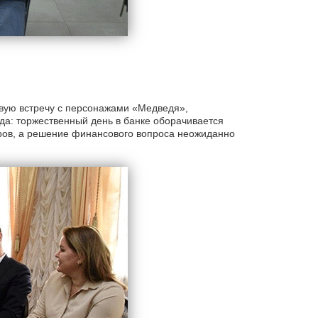
вую встречу с персонажами «Медведя»,
а: торжественный день в банке оборачивается
оров, а решение финансового вопроса неожиданно