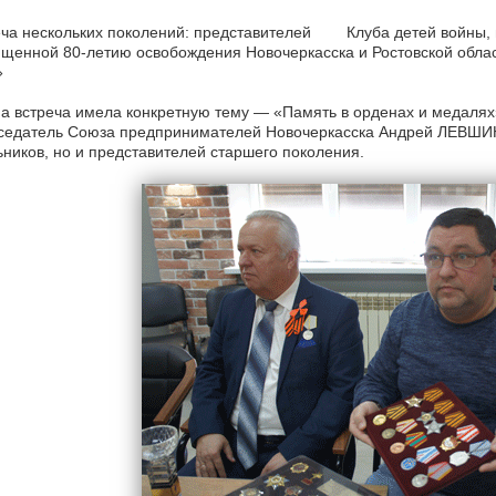
еча нескольких поколений: представителей Клуба детей войны, 
щенной 80-летию освобождения Новочеркасска и Ростовской облас
»
а встреча имела конкретную тему — «Память в орденах и медалях»
седатель Союза предпринимателей Новочеркасска Андрей ЛЕВШИН
ников, но и представителей старшего поколения.