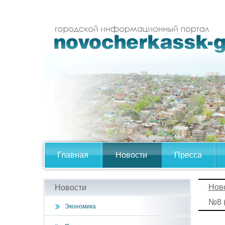
Главная
Новости
Пресса
Нов
Новости
№8 (
Экономика