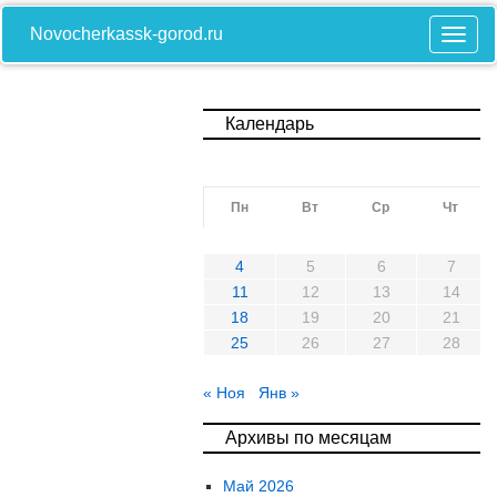
Novocherkassk-gorod.ru
Календарь
Пн
Вт
Ср
Чт
4
5
6
7
11
12
13
14
18
19
20
21
25
26
27
28
« Ноя
Янв »
Архивы по месяцам
Май 2026