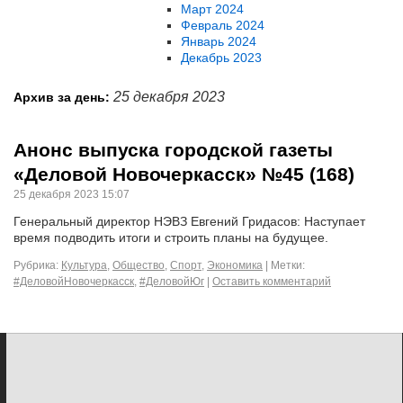
Март 2024
Февраль 2024
Январь 2024
Декабрь 2023
25 декабря 2023
Архив за день:
Анонс выпуска городской газеты
«Деловой Новочеркасск» №45 (168)
25 декабря 2023 15:07
Генеральный директор НЭВЗ Евгений Гридасов: Наступает
время подводить итоги и строить планы на будущее.
Рубрика:
Культура
,
Общество
,
Спорт
,
Экономика
|
Метки:
#ДеловойНовочеркасск
,
#ДеловойЮг
|
Оставить комментарий