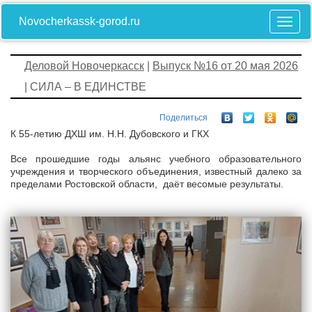
Novocherkassk-gorod.ru
Деловой Новочеркасск
|
Выпуск №16 от 20 мая 2026
| СИЛА – В ЕДИНСТВЕ
Поделиться
К 55-летию ДХШ им. Н.Н. Дубовского и ГКХ
Все прошедшие годы альянс учебного образовательного
учреждения и творческого объединения, известный далеко за
пределами Ростовской области, даёт весомые результаты.