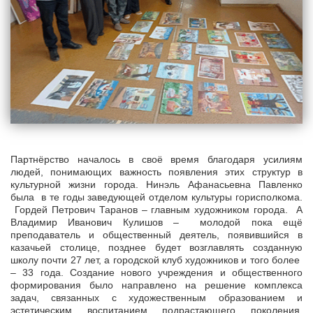
Партнёрство началось в своё время благодаря усилиям
людей, понимающих важность появления этих структур в
культурной жизни города. Нинэль Афанасьевна Павленко
была в те годы заведующей отделом культуры горисполкома.
Гордей Петрович Таранов – главным художником города. А
Владимир Иванович Кулишов – молодой пока ещё
преподаватель и общественный деятель, появившийся в
казачьей столице, позднее будет возглавлять созданную
школу почти 27 лет, а городской клуб художников и того более
– 33 года. Создание нового учреждения и общественного
формирования было направлено на решение комплекса
задач, связанных с художественным образованием и
эстетическим воспитанием подрастающего поколения,