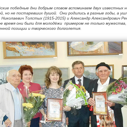
йские победные дни добрым словом вспоминаем двух известных 
й, но не постаревших душой. Они родились в разные годы, а уш
Николаевич Толстых (1915-2015) и Александр Александрович Ред
ое время они были для молодёжи примером не только мужества, 
енной позиции и творческого долголетия
.