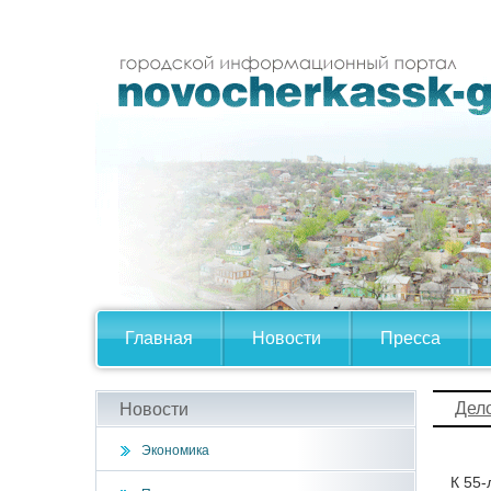
Главная
Новости
Пресса
Дел
Новости
Экономика
К 55-