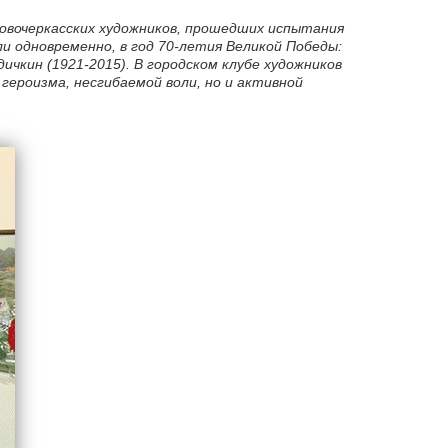
новочеркасских художников, прошедших испытания
ли одновременно, в год 70-летия Великой Победы:
ичкин (1921-2015). В городском клубе художников
героизма, несгибаемой воли, но и активной