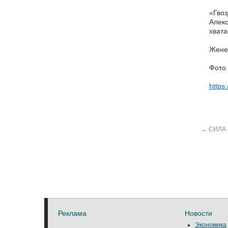
«Гвоз
Алекс
хват
Жене
Фото 
https:
←
СИЛА 
Реклама
Новости
Экономика