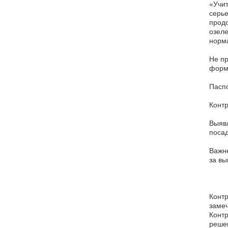
«Учит
серье
продо
озеле
норма
Не пр
форм
Паспо
Контр
Выявл
поса
Важне
за вы
Контр
замеч
Контр
реше