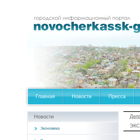
Главная
Новости
Пресса
Дел
Новости
ЭКС
Экономика