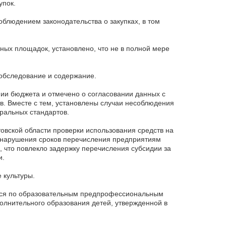
упок.
облюдением законодательства о закупках, в том
ных площадок, установлено, что не в полной мере
 обследование и содержание.
ии бюджета и отмечено о согласовании данных с
. Вместе с тем, установлены случаи несоблюдения
ральных стандартов.
овской области проверки использования средств на
 нарушения сроков перечисления предприятиям
 что повлекло задержку перечисления субсидии за
и.
 культуры.
ихся по образовательным предпрофессиональным
олнительного образования детей, утвержденной в