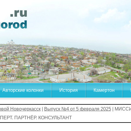
Авторские колонки
История
Камертон
овой Новочеркасск
|
Выпуск №4 от 5 февраля 2025
| МИСС
ПЕРТ. ПАРТНЁР. КОНСУЛЬТАНТ