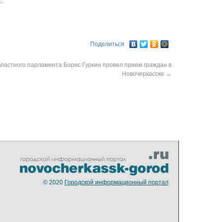
.
Поделиться
бластного парламента Борис Гуркин провел прием граждан в
Новочеркасске
→
© 2020
Городской информационный портал