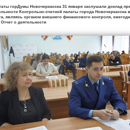
таты горДумы Новочеркасска 31 января заслушали доклад пр
ельности Контрольно-счетной палаты города Новочеркасска в 
та, являясь органом внешнего финансового контроля,
ежегодн
 Отчет о деятельности