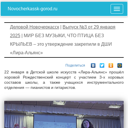
Novocherkassk-gorod.ru
Деловой Новочеркасск
|
Выпуск №3 от 29 января
2025
| МИР БЕЗ МУЗЫКИ, ЧТО ПТИЦА БЕЗ
КРЫЛЬЕВ – это утверждение закрепили в ДШИ
«Лира-Альянс»
Поделиться
22 января в Детской школе искусств «Лира-Альянс» прошёл
хоровой Рождественский концерт с участием 3-х хоровых
составов школы, а также учащихся инструментального
отделения — пианистов и гитаристов.