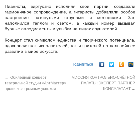
Пианисты, виртуозно исполняя свои партии, создавали
гармоничное сопровождение, а гитаристы добавляли особое
настроение натянутыми струнами и мелодиями. Зал
наполнился теплом и светом, а каждый номер вызывал
бурные аплодисменты и улыбки на лицах слушателей.
Концерт стал символом единства и творческого потенциала,
вдохновляя как исполнителей, так и зрителей на дальнейшее
развитие в мире искусств.
Поделиться
←
Юбилейный концерт
МИССИЯ КОНТРОЛЬНО-СЧЁТНОЙ
театральной студии «АртМастер»
ПАЛАТЫ: ЭКСПЕРТ. ПАРТНЁР.
прошел с огромным успехом
КОНСУЛЬТАНТ
→