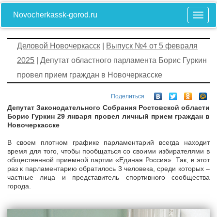
Novocherkassk-gorod.ru
Деловой Новочеркасск
|
Выпуск №4 от 5 февраля
2025
| Депутат областного парламента Борис Гуркин
провел прием граждан в Новочеркасске
Поделиться
Депутат Законодательного Собрания Ростовской области
Борис Гуркин 29 января провел личный прием граждан в
Новочеркасске
В своем плотном графике парламентарий всегда находит
время для того, чтобы пообщаться со своими избирателями в
общественной приемной партии «Единая Россия». Так, в этот
раз к парламентарию обратилось 3 человека, среди которых –
частные лица и представитель спортивного сообщества
города.