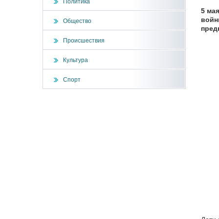
Политика
5 ма
войн
Общество
пред
Происшествия
Культура
Спорт