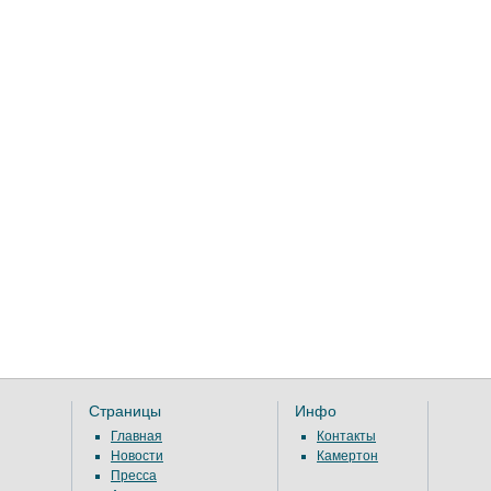
Страницы
Инфо
Главная
Контакты
Новости
Камертон
Пресса