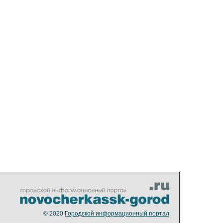
© 2020
Городской информационный портал