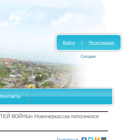
Войти
|
Регистрация
Сегодня:
Контакты
ЕТЕЙ ВОЙНЫ» Новочеркасска пополнился
Поделиться