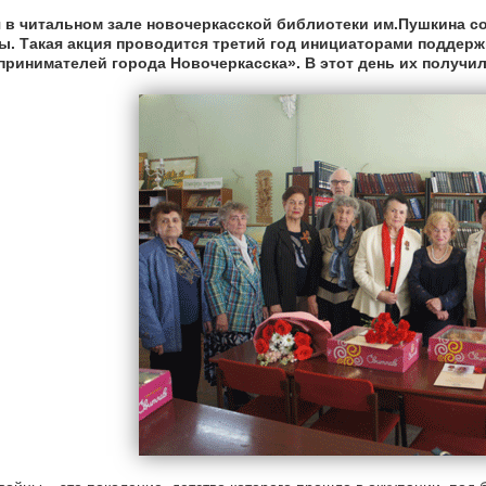
я в читальном зале новочеркасской библиотеки им.Пушкина 
ы. Такая акция проводится третий год инициаторами поддерж
принимателей города Новочеркасска». В этот день их получил