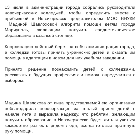
13 июля в администрации города собрались руководители
новочеркасских колледжей, чтобы определить вместе с
прибывшей в Новочеркасск представителем МОО ВНУКИ
Мадиной Шавлоховой алгоритм помощи детям города
Мариуполь, желающим получить среднетехническое
образование в казачьей столице.
Координацию действий берет на себя администрация города,
а колледжи готовы принять украинских детей и оказать им
помощь в адаптации в новом для них учебном заведении.
Принято решение познакомить детей с колледжами,
рассказать о будущих профессиях и помочь определиться с
выбором.
Мадина Шавлохова от лица представляемой ею организации
поблагодарила новочеркасцев за теплый прием детей в
начале лета и выразила надежду, что ребятам, желающим
получить образование в Новочеркасске будет жить и учиться
комфортно раз есть рядом люди, всегда готовые протянуть
руку помощи.