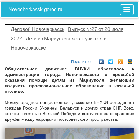
Novocherkassk-gorod.ru
Деловой Новочеркасск
|
Выпуск №27 от 20 июля
2022
| Дети из Мариуполя хотят учиться в
Новочеркасске
Поделиться
Общественное движение ВНУКИ обратилось к
администрации города Новочеркасска с просьбой
оказания помощи детям из Мариуполя, желающим
получить профессиональное образование в казачьей
столице.
Международное общественное движение ВНУКИ объединяет
граждан России, Украины, Беларуси и других стран СНГ. Всех,
кто чтит память о Великой Победе и выступает за сохранение
дружбы между народами постсоветского пространства.