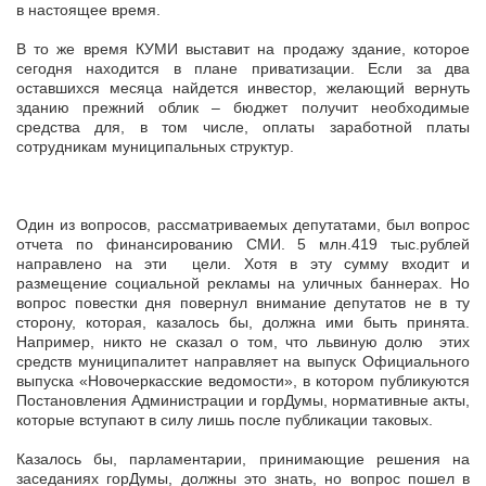
в настоящее время.
В то же время КУМИ выставит на продажу здание, которое
сегодня находится в плане приватизации. Если за два
оставшихся месяца найдется инвестор, желающий вернуть
зданию прежний облик – бюджет получит необходимые
средства для, в том числе, оплаты заработной платы
сотрудникам муниципальных структур.
Один из вопросов, рассматриваемых депутатами, был вопрос
отчета по финансированию СМИ. 5 млн.419 тыс.рублей
направлено на эти цели. Хотя в эту сумму входит и
размещение социальной рекламы на уличных баннерах. Но
вопрос повестки дня повернул внимание депутатов не в ту
сторону, которая, казалось бы, должна ими быть принята.
Например, никто не сказал о том, что львиную долю этих
средств муниципалитет направляет на выпуск Официального
выпуска «Новочеркасские ведомости», в котором публикуются
Постановления Администрации и горДумы, нормативные акты,
которые вступают в силу лишь после публикации таковых.
Казалось бы, парламентарии, принимающие решения на
заседаниях горДумы, должны это знать, но вопрос пошел в