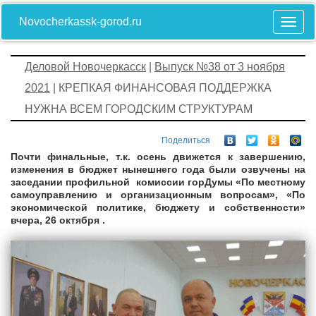
Novocherkassk-gorod.ru
Деловой Новочеркасск
|
Выпуск №38 от 3 ноября
2021
| КРЕПКАЯ ФИНАНСОВАЯ ПОДДЕРЖКА
НУЖНА ВСЕМ ГОРОДСКИМ СТРУКТУРАМ
Поделиться
Почти финальные, т.к. осень движется к завершению,
изменения в бюджет нынешнего года были озвучены на
заседании профильной комиссии горДумы «По местному
самоуправлению и организационным вопросам», «По
экономической политике, бюджету и собственности»
вчера, 26 октября .