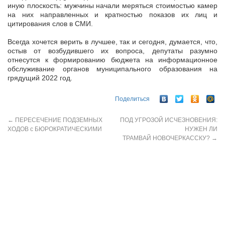
иную плоскость: мужчины начали меряться стоимостью камер
на них направленных и кратностью показов их лиц и
цитирования слов в СМИ.
Всегда хочется верить в лучшее, так и сегодня, думается, что,
остыв от возбудившего их вопроса, депутаты разумно
отнесутся к формированию бюджета на информационное
обслуживание органов муниципального образования на
грядущий 2022 год.
Поделиться
←
ПЕРЕСЕЧЕНИЕ ПОДЗЕМНЫХ
ПОД УГРОЗОЙ ИСЧЕЗНОВЕНИЯ:
ХОДОВ с БЮРОКРАТИЧЕСКИМИ
НУЖЕН ЛИ
ТРАМВАЙ НОВОЧЕРКАССКУ?
→