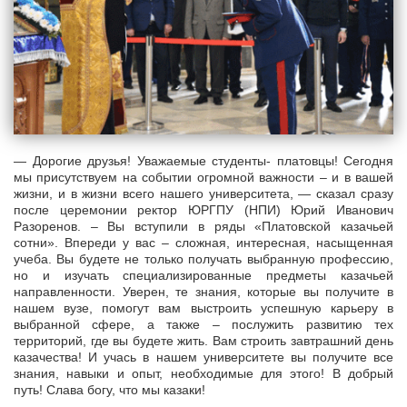
— Дорогие друзья! Уважаемые студенты- платовцы! Сегодня
мы присутствуем на событии огромной важности – и в вашей
жизни, и в жизни всего нашего университета, — сказал сразу
после церемонии ректор ЮРГПУ (НПИ) Юрий Иванович
Разоренов. – Вы вступили в ряды «Платовской казачьей
сотни». Впереди у вас – сложная, интересная, насыщенная
учеба. Вы будете не только получать выбранную профессию,
но и изучать специализированные предметы казачьей
направленности. Уверен, те знания, которые вы получите в
нашем вузе, помогут вам выстроить успешную карьеру в
выбранной сфере, а также – послужить развитию тех
территорий, где вы будете жить. Вам строить завтрашний день
казачества! И учась в нашем университете вы получите все
знания, навыки и опыт, необходимые для этого! В добрый
путь! Слава богу, что мы казаки!