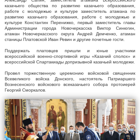
казачьего общества по развитию казачьего образования,
работе с молодежью и культуре заместитель атамана по
развитию казачьего образования, работе с молодежью и
культуре Константин Перенижко, первый заместитель главы
Администрации города Новочеркасска Виктор Синюгин,
атаман Новочеркасского округа Андрей Демченко, атаман
станицы Платовской Иван Ревин и другие почетные гости.
Поддержать платовцев пришли и юные участники
всероссийской военно-спортивной игры «Казачий сполох» и
всероссийской Спартакиады допризывной казачьей молодежи.
Провел торжественную церемонию войсковой священник
Всевеликого войска Донского, настоятель Патриаршего
Вознесенского войскового всеказачьего собора протоиерей
Георгий Сморкалов.