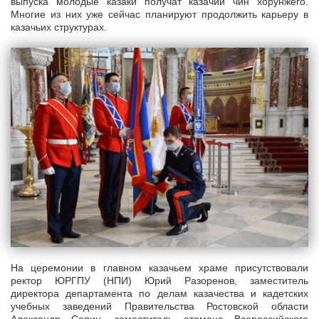
выпуска молодые казаки получат казачий чин хорунжего.
Многие из них уже сейчас планируют продолжить карьеру в
казачьих структурах.
На церемонии в главном казачьем храме присутствовали
ректор ЮРГПУ (НПИ) Юрий Разоренов, заместитель
директора департамента по делам казачества и кадетских
учебных заведений Правительства Ростовской области
Александр Сапин, заместитель атамана Всероссийского