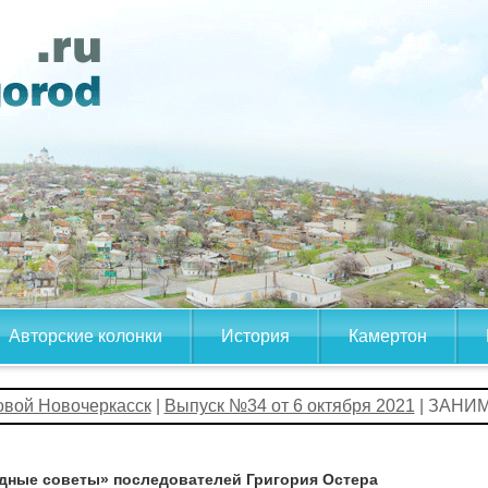
Авторские колонки
История
Камертон
овой Новочеркасск
|
Выпуск №34 от 6 октября 2021
| ЗАНИ
дные советы» последователей Григория Остера