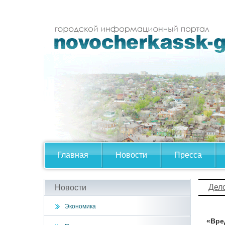
Главная
Новости
Пресса
Дел
Новости
Экономика
«Вре