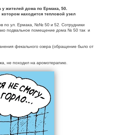
у жителей дома по Ермака, 50.
 котором находится тепловой узел
в по ул. Ермака, №№ 50 и 52. Сотрудники
нако подвальное помещение дома № 50 так и
ранения фекального озера (обращение было от
ажа, не походил на аромотерапию.