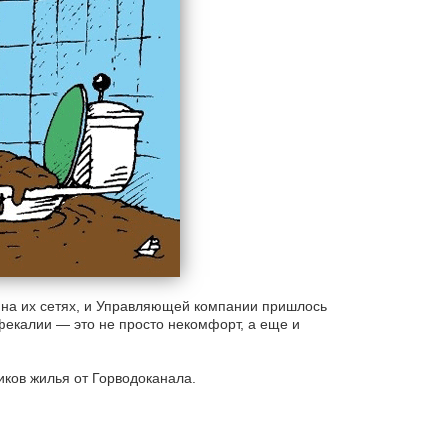
 на их сетях, и Управляющей компании пришлось
фекалии — это не просто некомфорт, а еще и
иков жилья от Горводоканала.