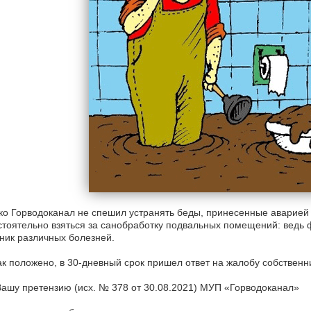
о Горводоканал не спешил устранять беды, принесенные аварией
тоятельно взяться за санобработку подвальных помещений: ведь 
ник различных болезней.
ак положено, в 30-дневный срок пришел ответ на жалобу собственн
ашу претензию (исх. № 378 от 30.08.2021) МУП «Горводоканал»