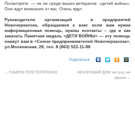
Посмотрите — не ли среди ваших ветеранов «детей войны».
Они ждут внимания от вас. Очень ждут.
Руководители организаций и предприятий
Новочеркасска, обращаемся к вам: если вам нужна
информационная помощь, нужны контакты – где и как
заказать Памятная медаль «ДЕТИ ВОЙНЫ» — эту помощь
окажут вам в «Союзе предпринимателей Новочеркасска»,
ул.Московская, 28, тел. 8 (863) 522-11-88
Поделиться
←
ПАМЯТИ ТОЛСТОПЯТЕНКО
НЕХОРОШИЙ ДОМ: ни газа, ни
крыши
→