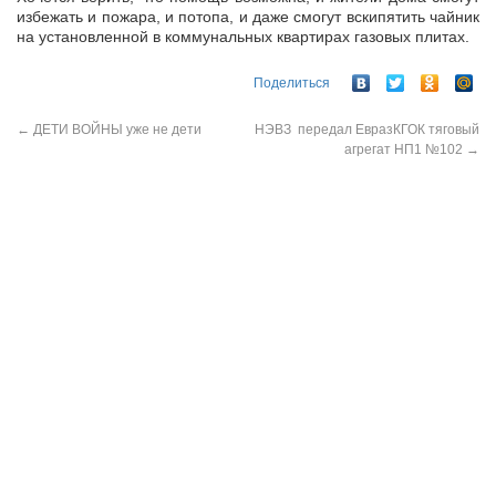
избежать и пожара, и потопа, и даже смогут вскипятить чайник
на установленной в коммунальных квартирах газовых плитах.
Поделиться
←
ДЕТИ ВОЙНЫ уже не дети
НЭВЗ передал ЕвразКГОК тяговый
агрегат НП1 №102
→