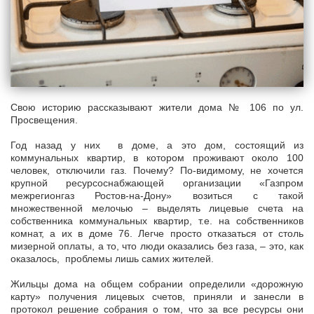
Свою историю рассказывают жители дома № 106 по ул.
Просвещения.
Год назад у них в доме, а это дом, состоящий из
коммунальных квартир, в котором проживают около 100
человек, отключили газ. Почему? По-видимому, не хочется
крупной ресурсоснабжающей организации «Газпром
межрегионгаз Ростов-на-Дону» возиться с такой
множественной мелочью – выделять лицевые счета на
собственника коммунальных квартир, т.е. на собственников
комнат, а их в доме 76. Легче просто отказаться от столь
мизерной оплаты, а то, что люди оказались без газа, – это, как
оказалось, проблемы лишь самих жителей.
Жильцы дома на общем собрании определили «дорожную
карту» получения лицевых счетов, приняли и занесли в
протокол решение собрания о том, что за все ресурсы они