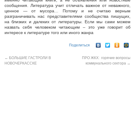
сообщения. Литература учит отличать важное от неважного,
ценное — от мусора… Потому и не считаю верным
разграничивать нас представителями сообщества пишущих,
на близких и далеких от литературы. Если мы сами можем
назвать себя человеком читающим – это уже говорит об
интересе к литературе того или иного жанра
Поделиться
←
БОЛЬШИЕ ГАСТРОЛИ В
ПРО ЖКХ: горячие вопросы
НОВОЧЕРКАССКЕ
коммунального сектора
→