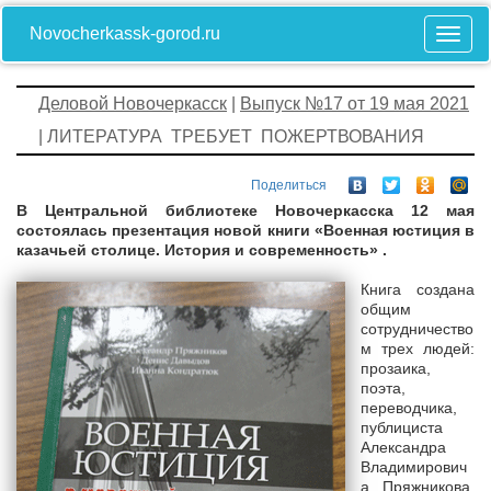
Novocherkassk-gorod.ru
Деловой Новочеркасск
|
Выпуск №17 от 19 мая 2021
| ЛИТЕРАТУРА ТРЕБУЕТ ПОЖЕРТВОВАНИЯ
Поделиться
В Центральной библиотеке Новочеркасска 12 мая
состоялась презентация новой книги «Военная юстиция в
казачьей столице. История и современность» .
Книга создана
общим
сотрудничество
м трех людей:
прозаика,
поэта,
переводчика,
публициста
Александра
Владимирович
а Пряжникова,