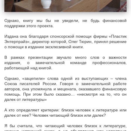
Однако, книгу мы бы не увидели, не будь финансовой
поддержки этого проекта.
Издана она благодаря спонсорской помощи фирмы «Пластик
Энтерпрайз», директор которой, Олег Тюрин, принял решение
о помощи в издании эксклюзивной книги.
В рамках презентации звучало много слов о важности
издания, о замечательной команде профессионалов,
работающей над книгой.
Однако, «зацепили» слова одной из выступающих – члена
Союза писателей России. Говоря о замечательной работе
авторов, она упомянула и мецената, оказавшего финансовую
помощь. При этом было сказано… «несмотря на то, что он
далек от литературы»
А кто определяет критерии: близок человек к литературе или
далек от нее? Человек читающий близок или далек?
Я бы считала, что читающий человек близок к литературе,
именно читающий книги, а не объявления или новостные