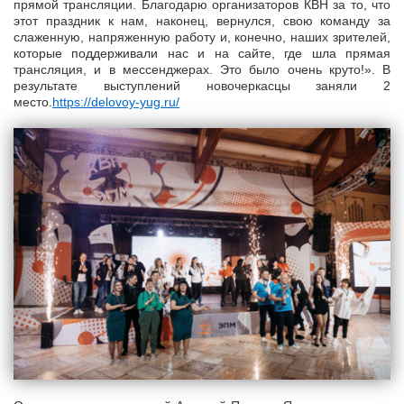
прямой трансляции. Благодарю организаторов КВН за то, что
этот праздник к нам, наконец, вернулся, свою команду за
слаженную, напряженную работу и, конечно, наших зрителей,
которые поддерживали нас и на сайте, где шла прямая
трансляция, и в мессенджерах. Это было очень круто!». В
результате выступлений новочеркасцы заняли 2
место.
https://delovoy-yug.ru/