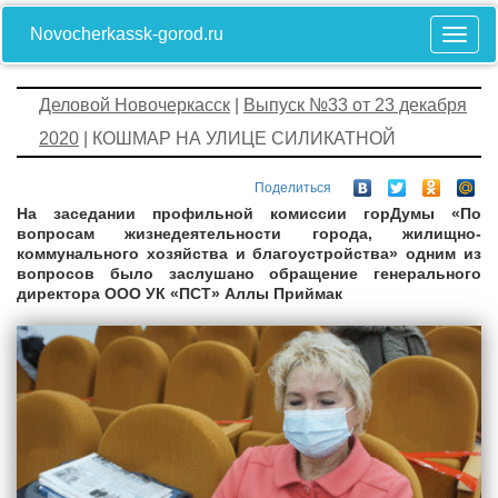
Novocherkassk-gorod.ru
Деловой Новочеркасск
|
Выпуск №33 от 23 декабря
2020
| КОШМАР НА УЛИЦЕ СИЛИКАТНОЙ
Поделиться
На заседании профильной комиссии горДумы «По
вопросам жизнедеятельности города, жилищно-
коммунального хозяйства и благоустройства» одним из
вопросов было заслушано обращение генерального
директора ООО УК «ПСТ» Аллы Приймак