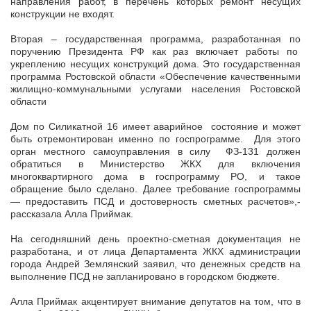
направления работ, в перечень которых ремонт несущих
конструкции не входят.
Вторая – государственная программа, разработанная по
поручению Президента РФ как раз включает работы по
укреплению несущих конструкций дома. Это государственная
программа Ростовской области «Обеспечение качественными
жилищно-коммунальными услугами населения Ростовской
области
Дом по Силикатной 16 имеет аварийное состояние и может
быть отремонтирован именно по госпрограмме. Для этого
орган местного самоуправления в силу ФЗ-131 должен
обратиться в Министерство ЖКХ для включения
многоквартирного дома в госпрограмму РО, и такое
обращение было сделано. Далее требование госпрограммы
— предоставить ПСД и достоверность сметных расчетов»,-
рассказала Алла Приймак.
На сегодняшний день проектно-сметная документация не
разработана, и от лица Департамента ЖКХ администрации
города Андрей Землянский заявил, что денежных средств на
выполнение ПСД не запланировано в городском бюджете.
Алла Приймак акцентирует внимание депутатов на том, что в