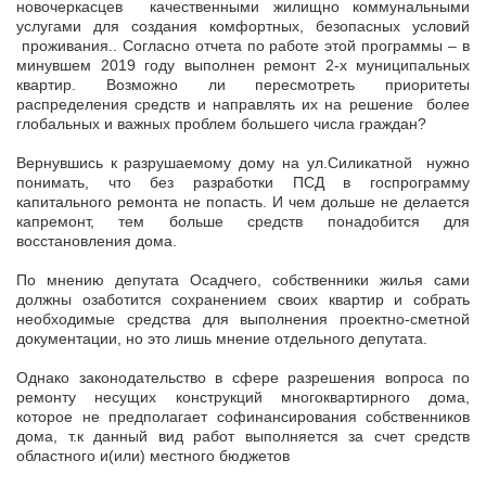
новочеркасцев качественными жилищно коммунальными
услугами для создания комфортных, безопасных условий
проживания.. Согласно отчета по работе этой программы – в
минувшем 2019 году выполнен ремонт 2-х муниципальных
квартир. Возможно ли пересмотреть приоритеты
распределения средств и направлять их на решение более
глобальных и важных проблем большего числа граждан?
Вернувшись к разрушаемому дому на ул.Силикатной нужно
понимать, что без разработки ПСД в госпрограмму
капитального ремонта не попасть. И чем дольше не делается
капремонт, тем больше средств понадобится для
восстановления дома.
По мнению депутата Осадчего, собственники жилья сами
должны озаботится сохранением своих квартир и собрать
необходимые средства для выполнения проектно-сметной
документации, но это лишь мнение отдельного депутата.
Однако законодательство в сфере разрешения вопроса по
ремонту несущих конструкций многоквартирного дома,
которое не предполагает софинансирования собственников
дома, т.к данный вид работ выполняется за счет средств
областного и(или) местного бюджетов