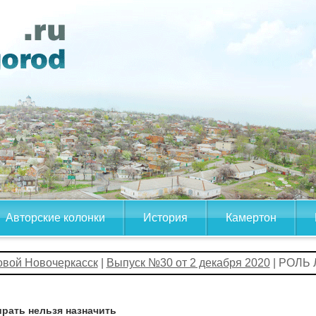
Авторские колонки
История
Камертон
овой Новочеркасск
|
Выпуск №30 от 2 декабря 2020
| РОЛЬ
рать нельзя назначить