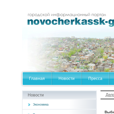
Главная
Новости
Пресса
Дел
Новости
Экономика
Выби