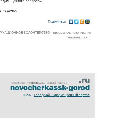
ходим нужного вопроса».
з неделю.
Поделиться
МАЦИОННОЕ ВОЛОНТЕРСТВО – процесс очеловечивания
человечества
→
© 2020
Городской информационный портал