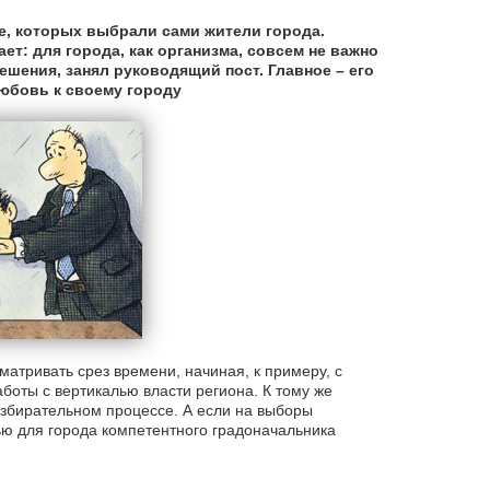
е, которых выбрали сами жители города.
ет: для города, как организма, совсем не важно
шения, занял руководящий пост. Главное – его
юбовь к своему городу
матривать срез времени, начиная, к примеру, с
аботы с вертикалью власти региона. К тому же
избирательном процессе. А если на выборы
тью для города компетентного градоначальника