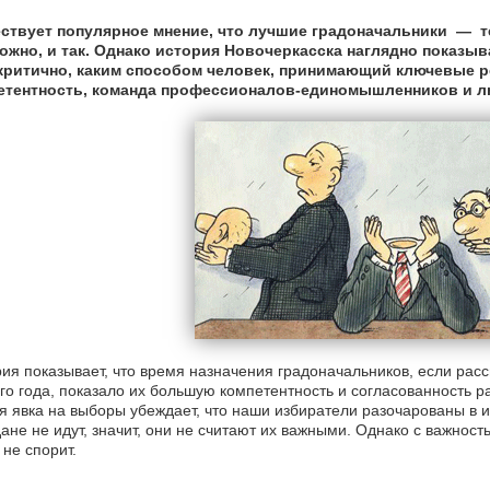
ствует популярное мнение, что лучшие градоначальники — т
ожно, и так. Однако история Новочеркасска наглядно показыва
 критично, каким способом человек, принимающий ключевые ре
етентность, команда профессионалов-единомышленников и л
ия показывает, что время назначения градоначальников, если расс
го года, показало их большую компетентность и согласованность р
я явка на выборы убеждает, что наши избиратели разочарованы в 
ане не идут, значит, они не считают их важными. Однако с важнос
 не спорит.