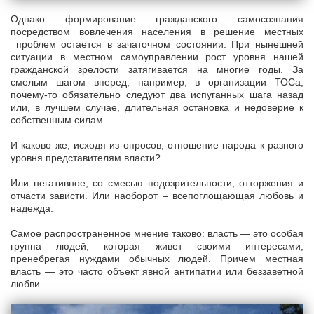
Однако формирование гражданского самосознания
посредством вовлечения населения в решение местных
проблем остается в зачаточном состоянии. При нынешней
ситуации в местном самоуправлении рост уровня нашей
гражданской зрелости затягивается на многие годы. За
смелым шагом вперед, например, в организации ТОСа,
почему­-то обязательно следуют два испуганных шага назад
или, в лучшем случае, длительная остановка и недоверие к
собственным силам.
И каково же, исходя из опросов, отношение народа к разного
уровня представителям власти?
Или негативное, со смесью подозрительности, отторжения и
отчасти зависти. Или наоборот – всепоглощающая любовь и
надежда.
Самое распространенное мнение таково: власть — это особая
группа людей, которая живет своими интересами,
пренебрегая нуждами обычных людей. Причем местная
власть — это часто объект явной антипатии или беззаветной
любви.