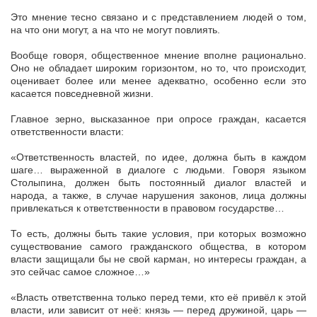
Это мнение тесно связано и с представлением людей о том,
на что они могут, а на что не могут повлиять.
Вообще говоря, общественное мнение вполне рационально.
Оно не обладает широким горизонтом, но то, что происходит,
оценивает более или менее адекватно, особенно если это
касается повседневной жизни.
Главное зерно, высказанное при опросе граждан, касается
ответственности власти:
«Ответственность властей, по идее, должна быть в каждом
шаге… выраженной в диалоге с людьми. Говоря языком
Столыпина, должен быть постоянный диалог властей и
народа, а также, в случае нарушения законов, лица должны
привлекаться к ответственности в правовом государстве…
То есть, должны быть такие условия, при которых возможно
существование самого гражданского общества, в котором
власти защищали бы не свой карман, но интересы граждан, а
это сейчас самое сложное…»
«Власть ответственна только перед теми, кто её привёл к этой
власти, или зависит от неё: князь — перед дружиной, царь —