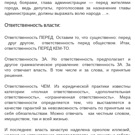
перед боярами, глава администрации — перед жителями
города, ведь депутаты, проголосовав за назначение главы
администрации, должны выражать волю народа …».
Ответственность власти:
Ответственность ПЕРЕД. Оставим то, что существенно: перед
друг другом, ответственность перед обществом. Итак,
ответственность ПЕРЕД КЕМ-ТО.
Ответственность ЗА. Но ответственность предполагает и
другое грамматическое управление: ответственность ЗА. За
что отвечает власть. В том числе и за слова, и принятые
решения.
Ответственность ЧЕМ. Из юридической практики известны
категории: «полная ответственность», «дополнительная
ответственность», «ограниченная ответственность». Мера
ответственности определяется тем, что выставляется в
качестве гарантий за невозможность отвечать по принятым на
себя обязательствам. Можно отвечать как честным словом,
имуществом, так и всей жизнью.
И последнее: власть зачастую наделена ореолом иллюзий,