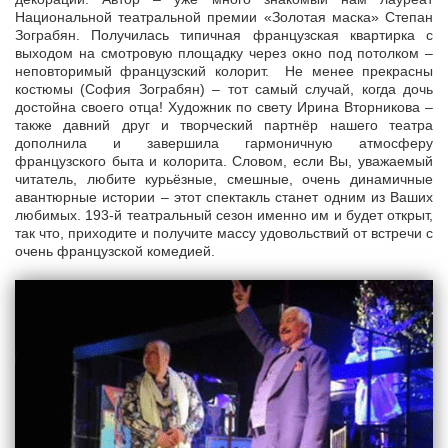
Национальной театральной премии «Золотая маска» Степан
Зограбян. Получилась типичная французская квартирка с
выходом на смотровую площадку через окно под потолком –
неповторимый французский колорит. Не менее прекрасны
костюмы (София Зограбян) – тот самый случай, когда дочь
достойна своего отца! Художник по свету Ирина Вторникова –
также давний друг и творческий партнёр нашего театра
дополнила и завершила гармоничную атмосферу
французского быта и колорита. Словом, если Вы, уважаемый
читатель, любите курьёзные, смешные, очень динамичные
авантюрные истории – этот спектакль станет одним из Ваших
любимых. 193-й театральный сезон именно им и будет открыт,
так что, приходите и получите массу удовольствий от встречи с
очень французской комедией.