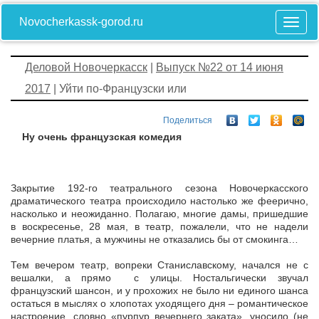
Novocherkassk-gorod.ru
Деловой Новочеркасск
|
Выпуск №22 от 14 июня
2017
| Уйти по-Французски или
Поделиться
Ну очень французская комедия
Закрытие 192-го театрального сезона Новочеркасского
драматического театра происходило настолько же феерично,
насколько и неожиданно. Полагаю, многие дамы, пришедшие
в воскресенье, 28 мая, в театр, пожалели, что не надели
вечерние платья, а мужчины не отказались бы от смокинга…
Тем вечером театр, вопреки Станиславскому, начался не с
вешалки, а прямо с улицы. Ностальгически звучал
французский шансон, и у прохожих не было ни единого шанса
остаться в мыслях о хлопотах уходящего дня – романтическое
настроение, словно «пурпур вечернего заката», уносило (не