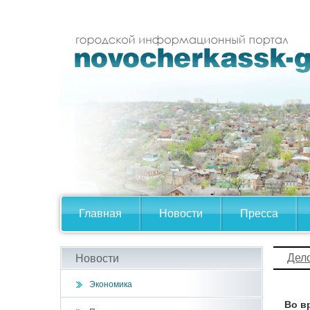
Главная
Новости
Пресса
Дел
Новости
Экономика
Во в