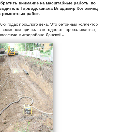
обратить внимание на масштабные работы по
оводитель Горводоканала Владимир Коломиец
 ремонтных работ.
-х годах прошлого века. Это бетонный коллектор
 временем пришел в негодность, проваливается,
насосную микрорайона Донской».