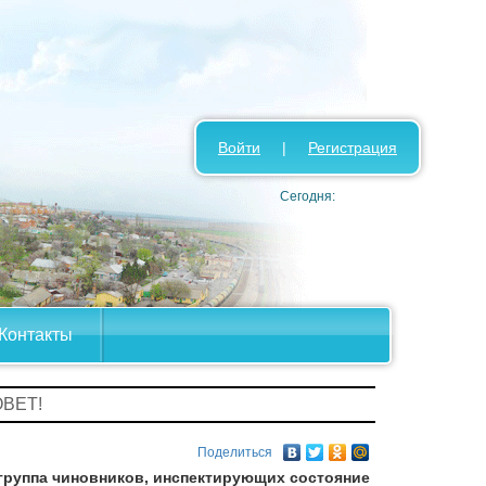
Войти
|
Регистрация
Сегодня:
Контакты
ОВЕТ!
Поделиться
группа чиновников, инспектирующих состояние