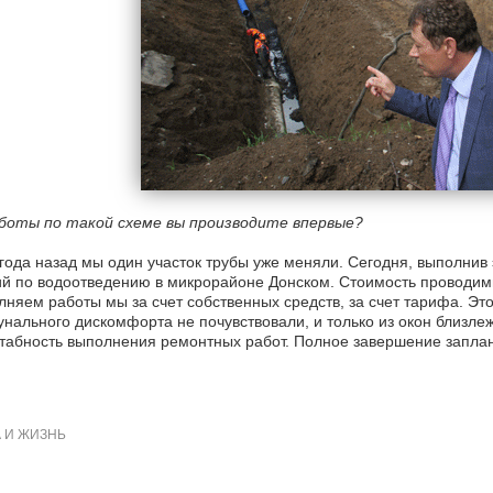
боты по такой схеме вы производите впервые?
года назад мы один участок трубы уже меняли. Сегодня, выполнив
й по водоотведению в микрорайоне Донском. Стоимость проводим
няем работы мы за счет собственных средств, за счет тарифа. Эт
нального дискомфорта не почувствовали, и только из окон близл
абность выполнения ремонтных работ. Полное завершение заплан
 И ЖИЗНЬ