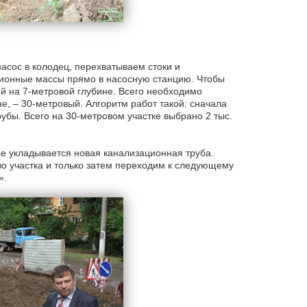
асос в колодец, перехватываем стоки и
ионные массы прямо в насосную станцию. Чтобы
й на 7-метровой глубине. Всего необходимо
е, – 30-метровый. Алгоритм работ такой: сначала
рубы. Всего на 30-метровом участке выбрано 2 тыс.
ее укладывается новая канализационная труба.
во участка и только затем переходим к следующему
».