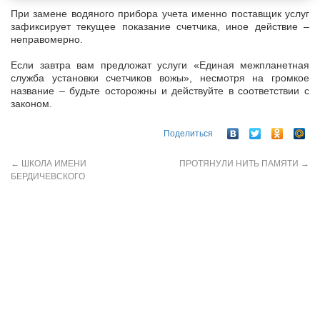
При замене водяного прибора учета именно поставщик услуг
зафиксирует текущее показание счетчика, иное действие –
неправомерно.
Если завтра вам предложат услуги «Единая межпланетная
служба установки счетчиков вожы», несмотря на громкое
название – будьте осторожны и действуйте в соответствии с
законом.
Поделиться
←
ШКОЛА ИМЕНИ
ПРОТЯНУЛИ НИТЬ ПАМЯТИ
→
БЕРДИЧЕВСКОГО