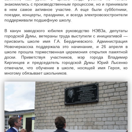
знакомились с производственным процессом, но и принимали
в нем самое активное участие. А еще были субботники,
поездки, концерты, праздники, и всегда электровозостроители
поддерживали подшефную школу.
В канун заводского юбилея руководство НЭВЗа, депутаты
городской Думы, ветераны труда выступили с инициативой —
присвоить школе имя Г.А. Бердичевского. Администрация
Новочеркасска поддержала это начинание, и 26 апреля в
школе прошла торжественная церемония открытия памятной
доски. Приветствуя участников, мэр города Владимир
Киргинцев и председатель городской Думы Юрий Лысенко
отмечали, что обучение в школе, носящей имя Героя, ко
многому обязывает школьников.