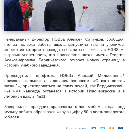
Генеральный директор НЭВЗа Алексей Сапунков, сообщая,
что за полвека работы школа выпустила тысячи учеников,
многие из которых навсегда связали свою жизнь с НЭВЗом,
выразил уверенность, что присвоение школе имени Георгия
Александровича Бердичевского откроет новую страницу в
истории учебного заведения.
Председатель профкома НЭВЗа Алексей Милосердный
призвал школьников, задаваясь вопросом: «С кого делать
жизнь?», ориентироваться на таких людей, как Бердичевский,
чье имя навсегда останется в истории Новочеркасска и в
летописи школы №31.
Завершился праздник красочным флеш-мобом, когда под
музыку ребята образовали живую цифру 80 в честь заводского
юбилея.