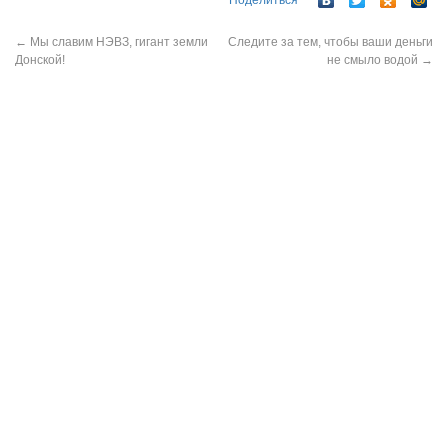
Поделиться
←
Мы славим НЭВЗ, гигант земли
Следите за тем, чтобы ваши деньги
Донской!
не смыло водой
→