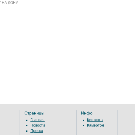
 НА ДОНУ
Страницы
Инфо
Главная
Контакты
Новости
Камертон
Пресса