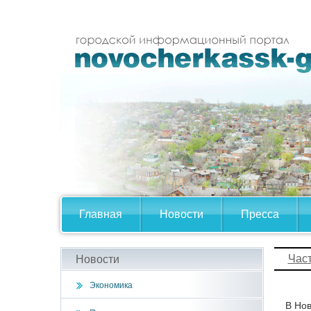
Главная
Новости
Пресса
Час
Новости
Экономика
В Нов