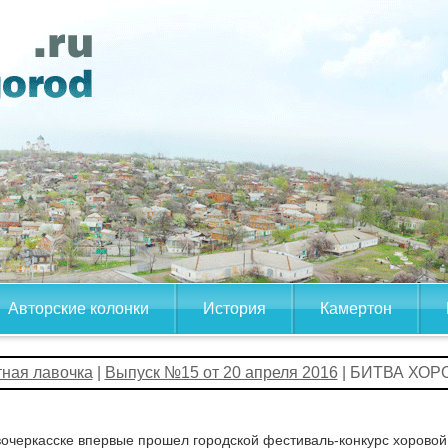
Авторские колонки
История
Камертон
тная лавочка
|
Выпуск №15 от 20 апреля 2016
| БИТВА ХО
очеркасске впервые прошел городской фестиваль-конкурс хоровой