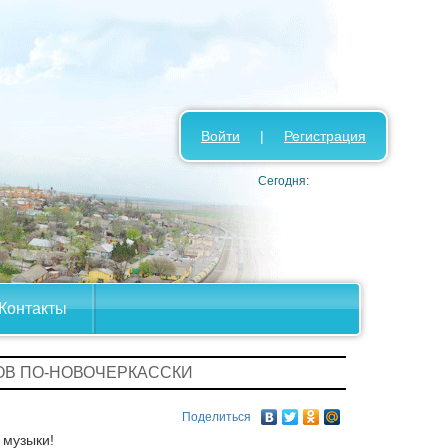
Войти
|
Регистрация
Сегодня:
Контакты
РОВ ПО-НОВОЧЕРКАССКИ
Поделиться
 музыки!