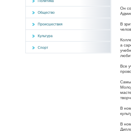
Политика
Он со
Общество
Админ
В зри
Происшествия
челов
Культура
Колле
a cap
Спорт
учебн
любит
Все у
прово
Самы
Молод
масте
творч
В ном
культ
В ном
Дипло