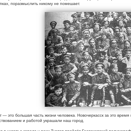
пках, поразмыслить никому не помешает.
т — это большая часть жизни человека. Новочеркасск за это время
твованием и работой украшали наш город.