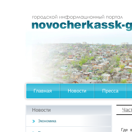
Главная
Новости
Пресса
Час
Новости
Экономика
Где 