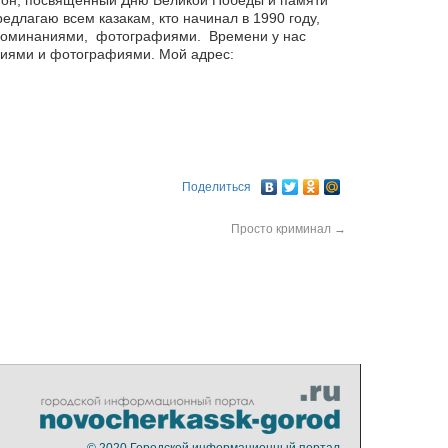
афон, посвященный Дню Великой Победы и памяти
едлагаю всем казакам, кто начинал в 1990 году,
споминаниями, фотографиями. Времени у нас
ениями и фотографиями. Мой адрес:
Поделиться
Просто криминал
→
© 2020
Городской информационный портал