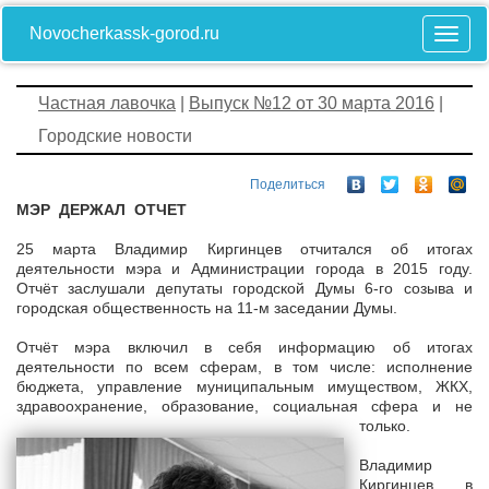
Novocherkassk-gorod.ru
Частная лавочка
|
Выпуск №12 от 30 марта 2016
|
Городские новости
Поделиться
МЭР ДЕРЖАЛ ОТЧЕТ
25 марта Владимир Киргинцев отчитался об итогах
деятельности мэра и Администрации города в 2015 году.
Отчёт заслушали депутаты городской Думы 6-го созыва и
городская общественность на 11-м заседании Думы.
Отчёт мэра включил в себя информацию об итогах
деятельности по всем сферам, в том числе: исполнение
бюджета, управление муниципальным имуществом, ЖКХ,
здравоохранение, образование, социальная сфера и не
только.
Владимир
Киргинцев в