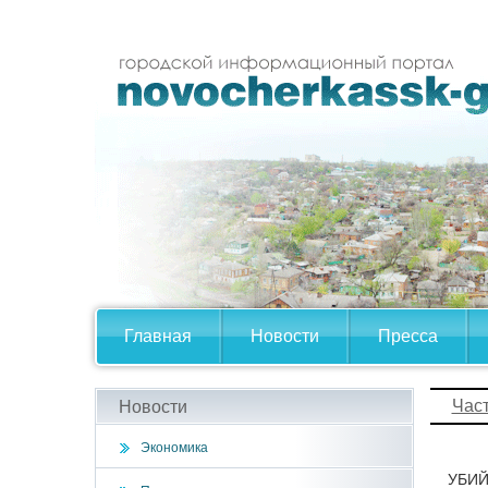
Главная
Новости
Пресса
Час
Новости
Экономика
УБИ