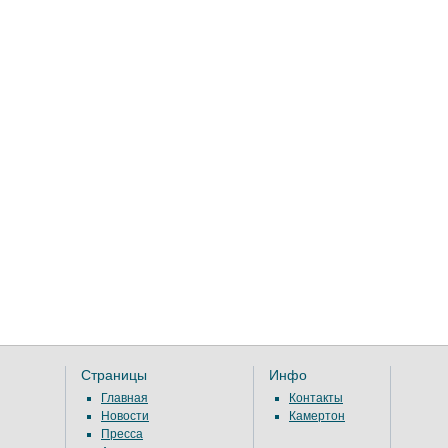
Страницы
Инфо
Главная
Контакты
Новости
Камертон
Пресса