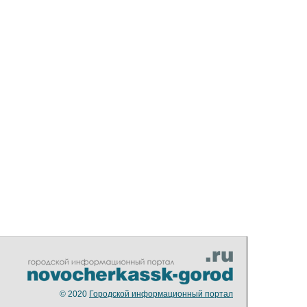
© 2020
Городской информационный портал