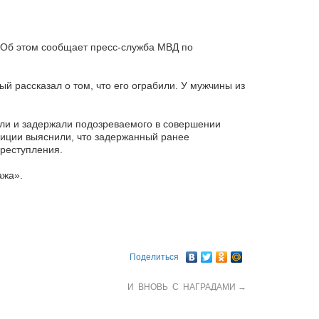
 Об этом сообщает пресс-служба МВД по
й рассказал о том, что его ограбили. У мужчины из
или и задержали подозреваемого в совершении
лиции выяснили, что задержанный ранее
преступления.
ажа».
Поделиться
И ВНОВЬ С НАГРАДАМИ
→