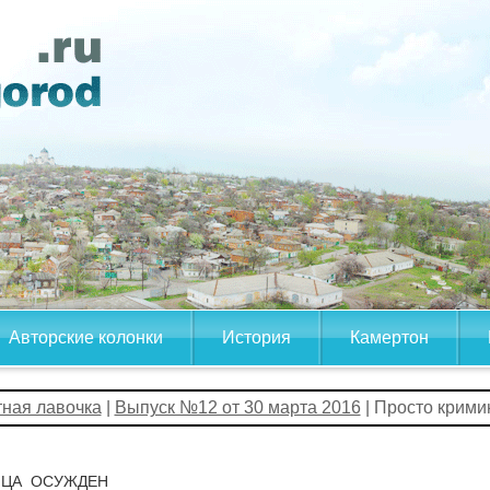
Авторские колонки
История
Камертон
тная лавочка
|
Выпуск №12 от 30 марта 2016
| Просто крими
ЙЦА ОСУЖДЕН