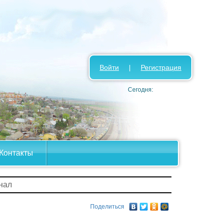
Войти
|
Регистрация
Сегодня:
Контакты
нал
Поделиться