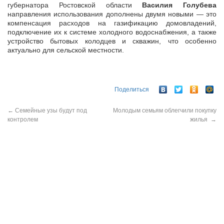
губернатора Ростовской области
Василия Голубева
направления использования дополнены двумя новыми — это
компенсация расходов на газификацию домовладений,
подключение их к системе холодного водоснабжения, а также
устройство бытовых колодцев и скважин, что особенно
актуально для сельской местности.
Поделиться
←
Cемейные узы будут под
Молодым семьям облегчили покупку
контролем
жилья
→