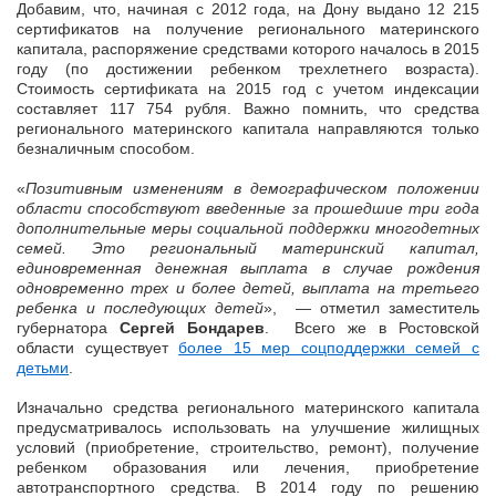
Добавим, что, начиная с 2012 года, на Дону выдано 12 215
сертификатов на получение регионального материнского
капитала, распоряжение средствами которого началось в 2015
году (по достижении ребенком трехлетнего возраста).
Стоимость сертификата на 2015 год с учетом индексации
составляет 117 754 рубля. Важно помнить, что средства
регионального материнского капитала направляются только
безналичным способом.
«
Позитивным изменениям в демографическом положении
области способствуют введенные за прошедшие три года
дополнительные меры социальной поддержки многодетных
семей. Это региональный материнский капитал,
единовременная денежная выплата в случае рождения
одновременно трех и более детей, выплата на третьего
ребенка и последующих детей
», — отметил заместитель
губернатора
Сергей Бондарев
. Всего же в Ростовской
области существует
более 15 мер соцподдержки семей с
детьми
.
Изначально средства регионального материнского капитала
предусматривалось использовать на улучшение жилищных
условий (приобретение, строительство, ремонт), получение
ребенком образования или лечения, приобретение
автотранспортного средства. В 2014 году по решению