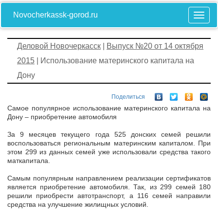
Novocherkassk-gorod.ru
Деловой Новочеркасск
|
Выпуск №20 от 14 октября
2015
| Использование материнского капитала на
Дону
Поделиться
Самое популярное использование материнского капитала на
Дону – приобретение автомобиля
За 9 месяцев текущего года 525 донских семей решили
воспользоваться региональным материнским капиталом. При
этом 299 из данных семей уже использовали средства такого
маткапитала.
Самым популярным направлением реализации сертификатов
является приобретение автомобиля. Так, из 299 семей 180
решили приобрести автотранспорт, а 116 семей направили
средства на улучшение жилищных условий.