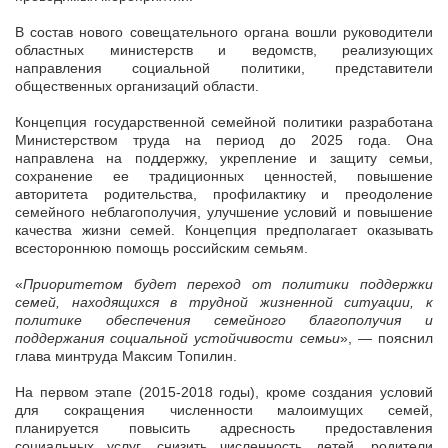
В состав нового совещательного органа вошли руководители
областных министерств и ведомств, реализующих
направления социальной политики, представители
общественных организаций области.
Концепция государственной семейной политики разработана
Министерством труда на период до 2025 года. Она
направлена на поддержку, укрепление и защиту семьи,
сохранение ее традиционных ценностей, повышение
авторитета родительства, профилактику и преодоление
семейного неблагополучия, улучшение условий и повышение
качества жизни семей. Концепция предполагает оказывать
всестороннюю помощь российским семьям.
«
Приоритетом будет переход от политики поддержки
семей, находящихся в трудной жизненной ситуации, к
политике обеспечения семейного благополучия и
поддержания социальной устойчивости семьи
», — пояснил
глава минтруда Максим Топилин.
На первом этапе (2015-2018 годы), кроме создания условий
для сокращения численности малоимущих семей,
планируется повысить адресность предоставления
социальных услуг, снизить численность детей, родители