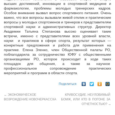
высших достижений, инновации в спортивной медицине и
фармакологии, проблемы молодых тренерских кадров.
Особое внимание вызвал вопрос спортивного питания. Очень
важно, что все вопросы вызывали живой отклик и практические
вопросы у молодых спортсменов и тренеров к представителям
спортивной науки и административных структур. Директор
Академии Татьяна Степанова высоко оценивает такие
встречи, именно с представителями всех уровней власти,
науки и практиков в сфере спорта, результат которых —
конкретные предложения и работа для применения на
практике. Елена Зленко, член Общественной палаты РО,
поблагодарила за сотрудничество ЮФУ с общественными
организациями РО, которое происходит в ходе таких
площадок для общения, а также за научное
профессиональное сопровождение практических
мероприятий и программ в области спорта.
Поделиться
←
ЭКОНОМИЧЕСКОЕ
КРИВОСУДИЕ. НЕУЛОВИМЫЙ
ВОЗРОЖДЕНИЕ НОВОЧЕРКАССКА
БОМЖ, ИЛИ КТО В ПОГОНЕ ЗА
ОТЧЕТНОСТЬЮ?
→