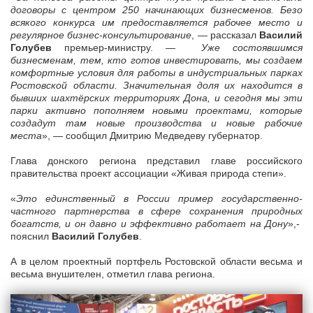
договоры с центром 250 начинающих бизнесменов. Безо
всякого конкурса им предоставляется рабочее место и
регулярное бизнес-консультирование
, — рассказал
Василий
Голубев
премьер-министру. —
Уже состоявшимся
бизнесменам, тем, кто готов инвестировать, мы создаем
комфортные условия для работы в индустриальных парках
Ростовской области. Значительная доля их находится в
бывших шахтёрских территориях Дона, и сегодня мы эти
парки активно пополняем новыми проектами, которые
создадут там новые производства и новые рабочие
места
», — сообщил Дмитрию Медведеву губернатор.
Глава донского региона представил главе российского
правительства проект ассоциации «Живая природа степи».
«
Это единственный в России пример государственно-
частного партнерства в сфере сохранения природных
богатств, и он давно и эффективно работает на Дону
»,-
пояснил
Василий Голубев
.
А в целом проектный портфель Ростовской области весьма и
весьма внушителен, отметил глава региона.