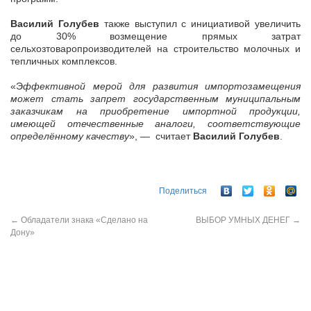
Василий Голубев
также выступил с инициативой увеличить
до 30% возмещение прямых затрат
сельхозтоваропроизводителей на строительство молочных и
тепличных комплексов.
«Э
ффективной мерой для развития импортозамещения
может стать запрет государственным муниципальным
заказчикам на приобретение импортной продукции,
имеющей отечественные аналоги, соответствующие
определённому качеству
», — считает
Василий Голубев
.
Поделиться
←
Обладатели знака «Сделано на
ВЫБОР УМНЫХ ДЕНЕГ
→
Дону»