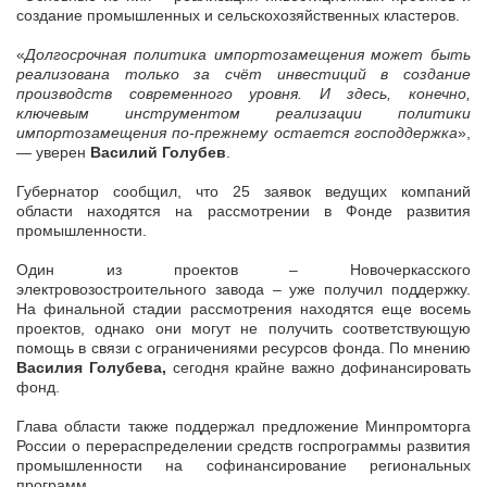
создание промышленных и сельскохозяйственных кластеров.
«
Долгосрочная политика импортозамещения может быть
реализована только за счёт инвестиций в создание
производств современного уровня. И здесь, конечно,
ключевым инструментом реализации политики
импортозамещения по-прежнему остается господдержка
»,
— уверен
Василий Голубев
.
Губернатор сообщил, что 25 заявок ведущих компаний
области находятся на рассмотрении в Фонде развития
промышленности.
Один из проектов – Новочеркасского
электровозостроительного завода – уже получил поддержку.
На финальной стадии рассмотрения находятся еще восемь
проектов, однако они могут не получить соответствующую
помощь в связи с ограничениями ресурсов фонда. По мнению
Василия Голубева,
сегодня крайне важно дофинансировать
фонд.
Глава области также поддержал предложение Минпромторга
России о перераспределении средств госпрограммы развития
промышленности на софинансирование региональных
программ.