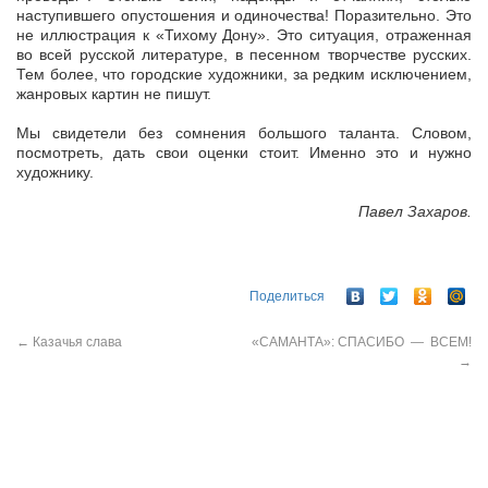
наступившего опустошения и одиночества! Поразительно. Это
не иллюстрация к «Тихому Дону». Это ситуация, отраженная
во всей русской литературе, в песенном творчестве русских.
Тем более, что городские художники, за редким исключением,
жанровых картин не пишут.
Мы свидетели без сомнения большого таланта. Словом,
посмотреть, дать свои оценки стоит. Именно это и нужно
художнику.
Павел Захаров.
Поделиться
←
Казачья слава
«САМАНТА»: СПАСИБО — ВСЕМ!
→