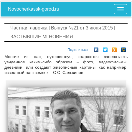
Novocherkassk-gorod.ru
Частная лавочка
|
Выпуск №21 от 3 июня 2015
|
ЗАСТЫВШИЕ МГНОВЕНИЯ
Поделиться
Многие из нас, путешествуя, стараются запечатлеть
увиденное каким-либо образом – фото, видеофильмы,
дневники, или создают живописные картины, как например,
известный наш земляк – С.С. Салькинов.