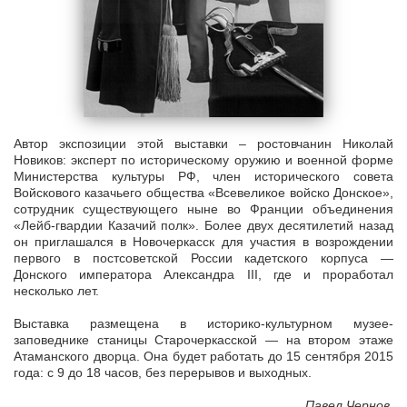
Автор экспозиции этой выставки – ростовчанин Николай
Новиков: эксперт по историческому оружию и военной форме
Министерства культуры РФ, член исторического совета
Войскового казачьего общества «Всевеликое войско Донское»,
сотрудник существующего ныне во Франции объединения
«Лейб-гвардии Казачий полк». Более двух десятилетий назад
он приглашался в Новочеркасск для участия в возрождении
первого в постсоветской России кадетского корпуса —
Донского императора Александра III, где и проработал
несколько лет.
Выставка размещена в историко-культурном музее-
заповеднике станицы Старочеркасской — на втором этаже
Атаманского дворца. Она будет работать до 15 сентября 2015
года: с 9 до 18 часов, без перерывов и выходных.
Павел Чернов.