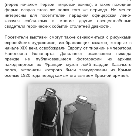
(перед началом Первой мировой войны), а также походная
форма есаула этого же полка того же периода. Не менее
интересны для посетителей парадная офицерская лейб-
казачья сабля-клыч и многие другие овеществлённые
свидетели героических событий столетней давности.
Посетители выставки смогут также ознакомиться с рисунками
европейских художников, изображающих казаков, которые в
начале XIX века освобождали Европу от тирании императора
Наполеона Бонапарта. Дополняют экспозицию никогда
прежде не публиковавшиеся фотографии из архива
находящегося во Франции музея лейб-гвардии Казачьего
полка, экспонаты которого были эвакуированы из Крыма
осенью 1920 года перед самым его взятием Красной армией.