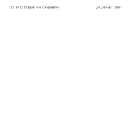
←
Кто за гражданское собрание?
Где деньги, Зин?
→