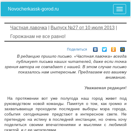
Novocherkassk-gorod.ru
Частная лавочка
|
Выпуск №27 от 10 июля 2013
|
Горожанам не все равно!
Поделиться
В редакцию пришло письмо. «Частная лавочка» всегда
публикует письма наших читателей, даже если точка
зрения автора не совпадает с нашей. В этом случае письмо
показалось нам интересным. Предлагаем его вашему
вниманию.
Уважаемая редакция!
На протяжении вот уже полугода наш город живет под
руководством новой команды. Памятуя о том, как громко и
захватывающе проходили последние выборы мэра города,
события сегодняшние предстают в интересном свете. Не
претендую на истину в последней инстанции, но очень хочу
поделиться своими впечатлениями и мыслями с любимой
газетой, и с ее читателями.