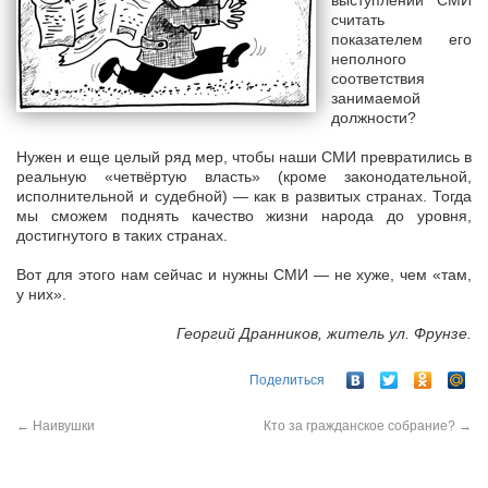
выступлений СМИ
считать
показателем его
неполного
соответствия
занимаемой
должности?
Нужен и еще целый ряд мер, чтобы наши СМИ превратились в
реальную «четвёртую власть» (кроме законодательной,
исполнительной и судебной) — как в развитых странах. Тогда
мы сможем поднять качество жизни народа до уровня,
достигнутого в таких странах.
Вот для этого нам сейчас и нужны СМИ — не хуже, чем «там,
у них».
Георгий Дранников, житель ул. Фрунзе.
Поделиться
←
Наивушки
Кто за гражданское собрание?
→