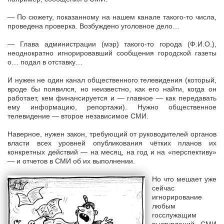
— По сюжету, показанному на нашем канале такого-то числа,
проведена проверка. Возбуждено уголовное дело…
— Глава администрации (мэр) такого-то города (Ф.И.О.),
неоднократно игнорировавший сообщения городской газеты
о… подал в отставку…
И нужен не один канал общественного телевидения (который,
вроде бы появился, но неизвестно, как его найти, когда он
работает, кем финансируется и — главное — как передавать
ему информацию, репортажи). Нужно общественное
телевидение — второе независимое СМИ.
Наверное, нужен закон, требующий от руководителей органов
власти всех уровней опубликования чётких планов их
конкретных действий — на месяц, на год и на «перспективу»
— и отчетов в СМИ об их выполнении.
Но что мешает уже
сейчас
игнорирование
любым
госслужащим