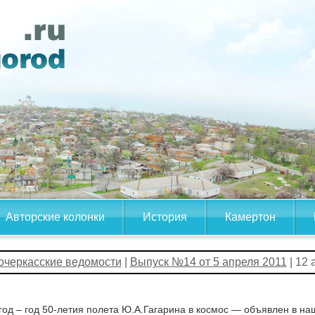
Авторские колонки
История
Камертон
очеркасские ведомости
|
Выпуск №14 от 5 апреля 2011
| 12 
год – год 50-летия полета Ю.А.Гагарина в космос — объявлен в на