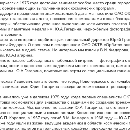
еркасск с 1975 года достойно занимает особое место среди город
, обеспечивающих выполнение всех космических программ.
еддверии празднования знаменательной даты мы посетили ОАО ОК
радует каштановая аллея, посаженная космонавтами в знак благо
жеры, обеспечившие успешное выполнение космических полетов. 
мы и памятные медали им. Ю.А.Гагарина, черно-белые фотографи
го времени.
стретили ветераны-«орбитовцы»: генеральный директор Юрий Григ
вич Федоров. О прошлом и сегодняшнем ОАО ОКТБ «Орбита» они р
иковать не в одной статье. Но интервью мы взяли у В.И. Федорова,
м. Ю.А.Гагарина.
инете нашего собеседника в небольшой витрине — фотографии с к
ым, книги с дарственными надписями многих космонавтов, памятн
мы им. Ю.А.Гагарина, почтовые конверты со специальными гашени
еслав Иванович, как это было, что город Новочеркасск стал колы
 занимает имя Юрия Гагарина в создании космического тренажеро
 началось уже в далеком 1975 году, когда первые специалисты ОКТ
товки космонавтов для знакомства с задачами по созданию трена
нии космоса. Мы, конечно, не застали Ю.А. Гагарина, но его имя и
чах со специалистами и космонавтами. Космонавтика еще не совсе
С.П. Королев, в 1967 году погиб В.М. Комаров, в 1968 году — Ю.А.
 же году ушли из жизни ведущие академики в области космической т
битальных полетов на транспортных кораблях переходила на долго