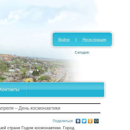
Войти
|
Регистрация
Сегодня:
Контакты
апреля – День космонавтики
Поделиться
шей стране Годом космонавтики. Город