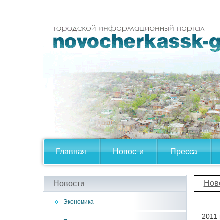
Главная
Новости
Пресса
Нов
Новости
Экономика
2011 