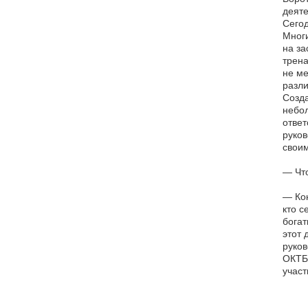
деяте
Сегод
Многи
на за
трена
не ме
разли
Созда
небол
ответ
руков
своим
— Что
— Кон
кто с
богат
этот 
руков
ОКТБ 
участ