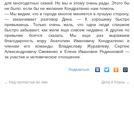
для многодетных семей. Но мы и этому очень рады. Этого бы
не было, если бы не желание Кондратенко нам помочь.
— Мы видим, что в городе многое меняется в лучшую сторону,
— заканчивает разговор Дина. — К хорошему быстро
привыкаешь. Только очень жаль, что одни люди слишком
быстро забывают, как жили еще совсем недавно. А другие по
привычке боятся сказать. Мы еще раз выражаем
благодарность мэру Анатолию Ивановичу Кондратенко и
членам его команды: Владиславу Журавлеву, Сергею
Александровичу Свеженко и Елене Ивановне Родионовой —
за участие и человеческое отношение.
Поделиться
←
Над пропастью во лжи
Дела и планы
→