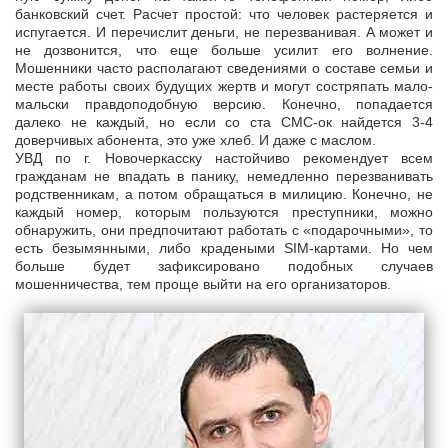
банковский счет. Расчет простой: что человек растеряется и
испугается. И перечислит деньги, не перезванивая. А может и
не дозвонится, что еще больше усилит его волнение.
Мошенники часто располагают сведениями о составе семьи и
месте работы своих будущих жертв и могут состряпать мало-
мальски правдоподобную версию. Конечно, попадается
далеко не каждый, но если со ста СМС-ок найдется 3-4
доверчивых абонента, это уже хлеб. И даже с маслом.
УВД по г. Новочеркасску настойчиво рекомендует всем
гражданам не впадать в панику, немедленно перезванивать
родственникам, а потом обращаться в милицию. Конечно, не
каждый номер, которым пользуются преступники, можно
обнаружить, они предпочитают работать с «подарочными», то
есть безымянными, либо крадеными SIM-картами. Но чем
больше будет зафиксировано подобных случаев
мошенничества, тем проще выйти на его организаторов.