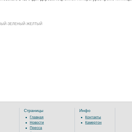
НЫЙ-ЗЕЛЕНЫЙ-ЖЕЛТЫЙ
Страницы
Инфо
Главная
Контакты
Новости
Камертон
Пресса