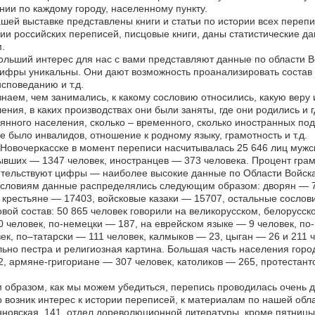
нии по каждому городу, населенному пункту.
шей выставке представлены книги и статьи по истории всех перепи
ии российских переписей, писцовые книги, даны статистические да
.
льший интерес для нас с вами представляют данные по области Во
ифры уникальны. Они дают возможность проанализировать состав 
споведанию и т.д.
наем, чем занимались, к какому сословию относились, какую веру 
ения, в каких производствах они были заняты, где они родились и 
янного населения, сколько – временного, сколько иностранных под
е было инвалидов, отношение к родному языку, грамотность и т.д.
 Новочеркасске в момент переписи насчитывалась 25 646 лиц мужск
вших — 1347 человек, иностранцев — 373 человека. Процент грамот
тельствуют цифры — наиболее высокие данные по Области Войска
ословиям данные распределялись следующим образом: дворян — 7
 крестьяне — 17403, войсковые казаки — 15707, остальные сослов
вой состав: 50 865 человек говорили на великорусском, белорусск
 человек, по-немецки — 187, на еврейском языке — 9 человек, по
ек, по–татарски — 111 человек, калмыков — 23, цыган — 26 и 211 ч
ьно пестра и религиозная картина. Большая часть населения гор
, армяне-григориане — 307 человек, католиков — 265, протестан
.
 образом, как мы можем убедиться, перепись проводилась очень д
о возник интерес к истории переписей, к материалам по нашей обла
новская, 141, отдел дореволюционной литературы, кроме пятницы