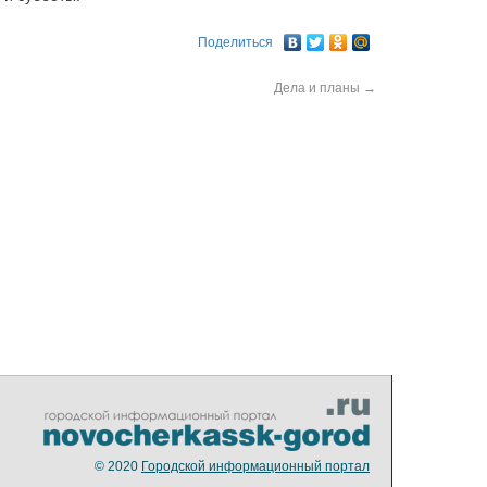
Поделиться
Дела и планы
→
© 2020
Городской информационный портал