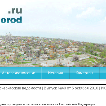
Авторские колонки
История
Камертон
очеркасские ведомости
|
Выпуск №40 от 5 октября 2010
| И
 дни проводится перепись населения Российской Федерации.