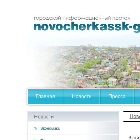
Главная
Новости
Пресса
Нов
Новости
Экономика
В эти