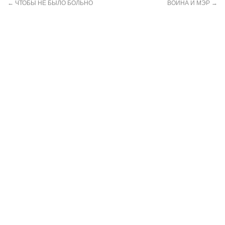
←
ЧТОБЫ НЕ БЫЛО БОЛЬНО
ВОЙНА И МЭР
→